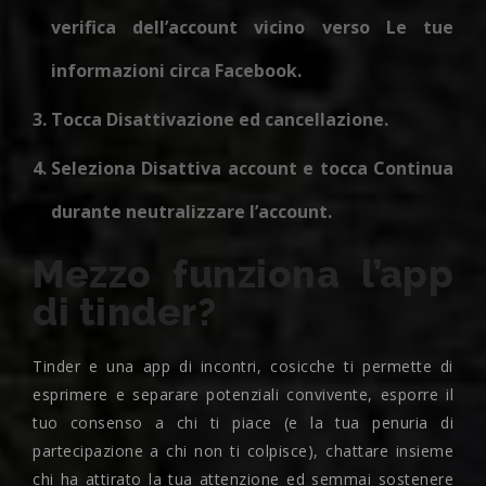
verifica dell’account vicino verso Le tue
informazioni circa Facebook.
Tocca Disattivazione ed cancellazione.
Seleziona Disattiva account e tocca Continua
durante neutralizzare l’account.
Mezzo funziona l’app
di tinder?
Tinder e una app di incontri, cosicche ti permette di
esprimere e separare potenziali convivente, esporre il
tuo consenso a chi ti piace (e la tua penuria di
partecipazione a chi non ti colpisce), chattare insieme
chi ha attirato la tua attenzione ed semmai sostenere