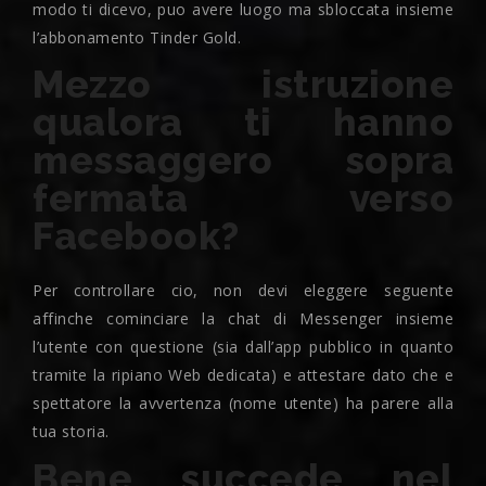
modo ti dicevo, puo avere luogo ma sbloccata insieme
l’abbonamento Tinder Gold.
Mezzo istruzione
qualora ti hanno
messaggero sopra
fermata verso
Facebook?
Per controllare cio, non devi eleggere seguente
affinche cominciare la chat di Messenger insieme
l’utente con questione (sia dall’app pubblico in quanto
tramite la ripiano Web dedicata) e attestare dato che e
spettatore la avvertenza (nome utente) ha parere alla
tua storia.
Bene succede nel