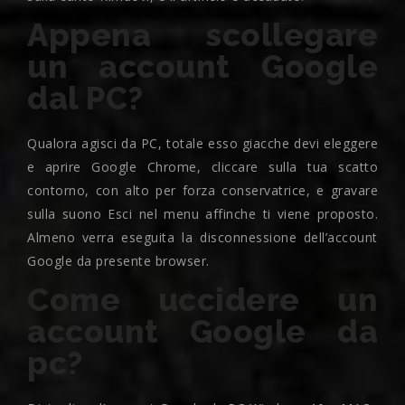
Appena scollegare
un account Google
dal PC?
Qualora agisci da PC, totale esso giacche devi eleggere
e aprire Google Chrome, cliccare sulla tua scatto
contorno, con alto per forza conservatrice, e gravare
sulla suono Esci nel menu affinche ti viene proposto.
Almeno verra eseguita la disconnessione dell’account
Google da presente browser.
Come uccidere un
account Google da
pc?