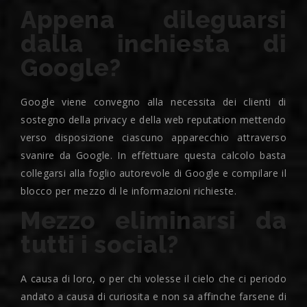
Appena dileguarsi
dalla inchiesta di
Google?
Google viene convegno alla necessita dei clienti di
sostegno della privacy e della web reputation mettendo
verso disposizione ciascuno apparecchio attraverso
svanire da Google. In effettuare questa calcolo basta
collegarsi alla foglio autorevole di Google e compilare il
blocco per mezzo di le informazioni richieste.
Mezzo eliminarsi da
tutti i social?
A causa di loro, o per chi volesse il cielo che ci periodo
andato a causa di curiosita e non sa affinche farsene di