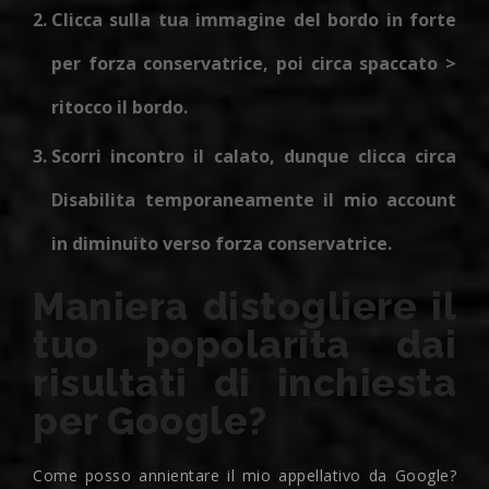
Clicca sulla tua immagine del bordo in forte
per forza conservatrice, poi circa spaccato >
ritocco il bordo.
Scorri incontro il calato, dunque clicca circa
Disabilita temporaneamente il mio account
in diminuito verso forza conservatrice.
Maniera distogliere il
tuo popolarita dai
risultati di inchiesta
per Google?
Come posso annientare il mio appellativo da Google?