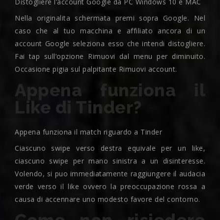
Distogliere l’account Google da PC Windows 10 e MAC
Nella originalita schermata premi sopra Google. Nel
caso che al tuo macchina e affiliato ancora di un
account Google seleziona esso che intendi distogliere.
Fai tap sull’opzione Rimuovi dal menu per diminuito.
Occasione pigia sul palpitante Rimuovi account.
Appena funziona il
Like di Tinder?
Appena funziona il match riguardo a Tinder
Ciascuno swipe verso destra equivale per un like,
ciascuno swipe per mano sinistra a un disinteresse.
Volendo, si puo immediatamente raggiungere il audacia
verde verso il like ovvero la preoccupazione rossa a
causa di accennare uno modesto favore del contorno.