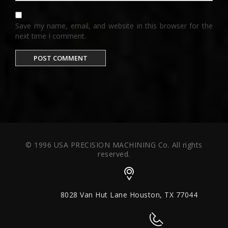
Save my name, email, and website in this browser for the
next time I comment.
© 1996 USA PRECISION MACHINING Co. All rights
reserved.
8028 Van Hut Lane Houston, TX 77044