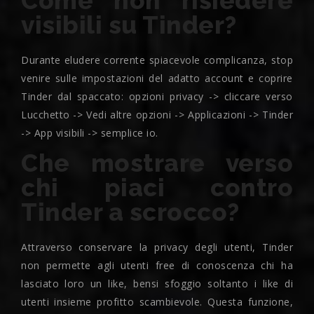
Come non risiedere
visibili su Tinder?
Durante eludere corrente spiacevole complicanza, stop
venire sulle impostazioni del adatto account e coprire
Tinder dal spaccato: opzioni privacy -> cliccare verso
Lucchetto -> Vedi altre opzioni -> Applicazioni -> Tinder
-> App visibili -> semplice io.
Che mostrare verso
chi piaci contro
Tinder a scrocco?
Attraverso conservare la privacy degli utenti, Tinder
non permette agli utenti free di conoscenza chi ha
lasciato loro un like, bensi sfoggio soltanto i like di
utenti insieme profitto scambievole. Questa funzione,