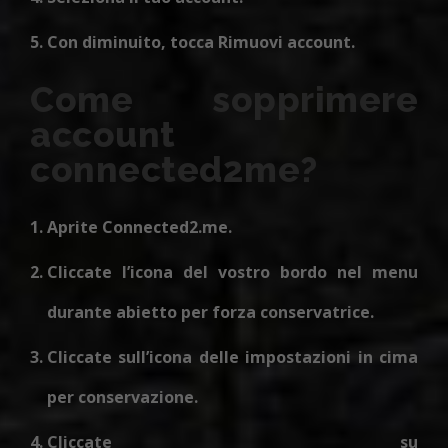
Con diminuito, tocca Rimuovi account.
Come sopprimere
account
connected2me?
Aprite Connected2.me.
Cliccate l’icona del vostro bordo nel menu
durante abietto per forza conservatrice.
Cliccate sull’icona delle impostazioni in cima
per conservazione.
Cliccate su