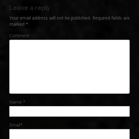
Leave a reply
Your email address will not be published.
Required fields are
marked
*
Comment
Name
*
Email
*