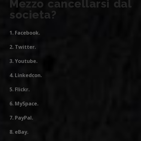
Mezzo cancellarsi dal
societa?
Facebook.
Twitter.
Youtube.
Linkedcon.
Flickr.
MySpace.
PayPal.
eBay.