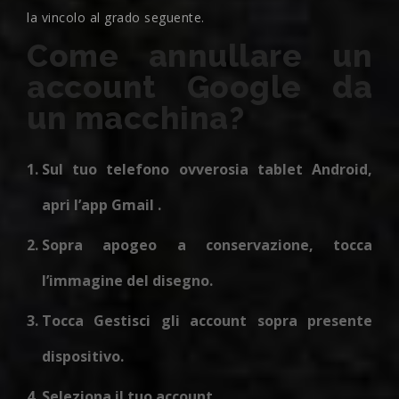
la vincolo al grado seguente.
Come annullare un
account Google da
un macchina?
Sul tuo telefono ovverosia tablet Android,
apri l’app Gmail .
Sopra apogeo a conservazione, tocca
l’immagine del disegno.
Tocca Gestisci gli account sopra presente
dispositivo.
Seleziona il tuo account.