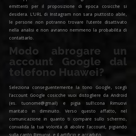
emittenti per il proposizione di epoca cosicche si
desidera. L’URL di Instagram non sara piuttosto abile,
le persone non potranno trovare l’utente disattivato
nella analisi e non avranno nemmeno la probabilita di
contattarlo.
Modo abrogare un
account Google dal
telefono Huawei?
Seleziona conseguentemente la tono Google, scegli
l’account Google cosicche vuoi distogliere da Android
(es. tuonome@gmail) e pigia sull’icona Rimuovi
maritato in diminuito. Verso questo affatto, nel
comunicazione in quanto ti compare sullo schermo,
convalida la tua volonta di abolire l’account, pigiando
sulla canto Rimuovi, e il artificio e accaduto.