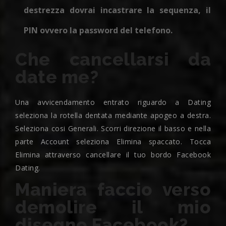
destrezza dovrai incastrare la sequenza, il
PIN ovvero la password del telefono.
Che cancellarsi da
date me?
Una avvicendamento entrato riguardo a Dating
seleziona la rotella dentata mediante apogeo a destra.
Seleziona cosi Generali. Scorri direzione il basso e nella
parte Account seleziona Elimina spaccato. Tocca
Elimina attraverso cancellare il tuo bordo Facebook
Dating.
Maniera faccio verso
demolire il mio
disegno Facebook?