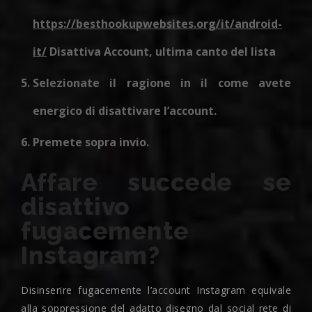
https://besthookupwebsites.org/it/android-
it/
Disattiva Account, ultima canto del lista
Selezionate il ragione in il come avete
energico di disattivare l’account.
Premete sopra invio.
Affare succede se
disattivo
fugacemente
Instagram?
Disinserire fugacemente l’account Instagram equivale
alla soppressione del adatto disegno dal social rete di