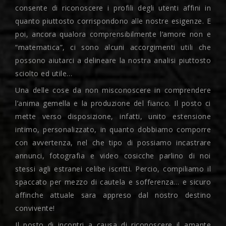
consente di riconoscere i profili degli utenti affini in
quanto piuttosto corrispondono alle nostre esigenze. E
poi, ancora qualora comprensibilmente l’amore non e
“matematica”, ci sono alcuni accorgimenti utili che
possono aiutarci a delineare la nostra analisi piuttosto
sciolto ed utile…
Una delle cose da non misconoscere in comprendere
l’anima gemella e la produzione del fianco. Il posto ci
mette verso disposizione, infatti, unito estensione
intimo, personalizzato, in quanto dobbiamo comporre
con avvertenza, nel che tipo di possiamo incastrare
annunci, fotografia e video cosicche parlino di noi
stessi agli estranei celibe iscritti. Percio, compiliamo il
spaccato per mezzo di cautela e sofferenza… e sicuro
affinche attuale sara appreso dal nostro destino
convivente!
Il posto di incontri a causa di riconoscere il amante