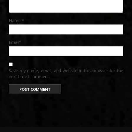
Name
*
Email
*
Save my name, email, and website in this browser for the
next time I comment.