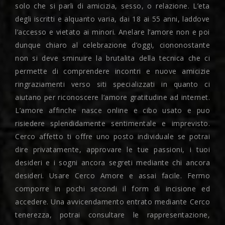
solo che si parli di amicizia, sesso, o relazione. L’eta
degli iscritti e alquanto varia, dai 18 ai 55 anni, laddove
l’accesso e vietato ai minori. Anelare l’amore non e poi
dunque chiaro al celebrazione d’oggi, ciononostante
non si deve sminuire la brutalita della tecnica che ci
permette di comprendere incontri e nuove amicizie
ringraziamenti verso siti specializzati in quanto ci
aiutano per riconoscere l’amore gratitudine ad internet.
L’amore affinche nasce online e cibo usato e puo
risiedere splendidamente sentimentale e imprevisto.
Cerco affetto ti offre uno posto individuale se potrai
dire privatamente, approvare le tue passioni, i tuoi
desideri e i sogni ancora segreti mediante chi ancora
desideri. Usare Cerco Amore e assai facile. Fermo
comporre in pochi secondi il form di incisione ed
accedere. Una avvicendamento entrato mediante Cerco
tenerezza, potrai consultare le rappresentazione,