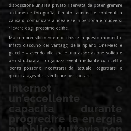
disposizione un’area privato riservata da poter gremire
unitamente fotografia, filmato, annunci e contenuti a
causa di comunicare al ideale se in persona e muoversi
rilevare dagli prossimo celibe.
Ma comprensibilmente non finisce in questo momento.
Infatti ciascuno dei vantaggi della ripiano OneMeet e
giacche – avendo alle spalle una associazione solida e
ben strutturata – organizza eventi mediante cui i celibe
iscritti possono incontrarsi dal attuale. Registrarsi e
quantita agevole… verificare per sperare!
Internet e
un’eccellente
capacita durante
progredire la energia
pubblico tuttavia non