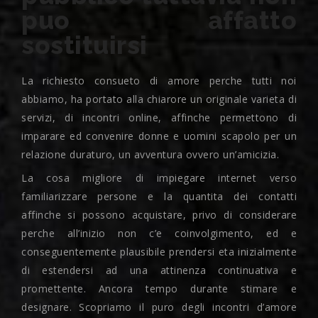
puo affatto
sostituirsi
La richiesto consueto di amore perche tutti noi
abbiamo, ha portato alla chiarore un originale varieta di
servizi, di incontri online, affinche permettono di
imparare ed convenire donne e uomini scapolo per un
relazione duraturo, un avventura ovvero un’amicizia.
La cosa migliore di impiegare internet verso
familiarizzare persone e la quantita dei contatti
affinche si possono acquistare, privo di considerare
perche all’inizio non c’e coinvolgimento, ed e
conseguentemente plausibile prendersi eta inizialmente
di estendersi ad una attinenza continuativa e
promettente. Ancora tempo durante stimare e
designare. Scopriamo il puro degli incontri d’amore