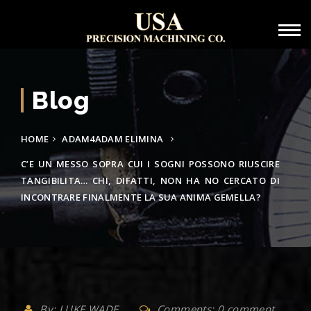
Blog
HOME
ADAM4ADAM ELIMINA
C’E UN MESSO SOPRA CUI I SOGNI POSSONO RIUSCIRE
TANGIBILITA… CHI, DIFATTI, NON HA NO CERCATO DI
INCONTRARE FINALMENTE LA SUA ANIMA GEMELLA?
By: LUKE WADE
Comments: 0 comment