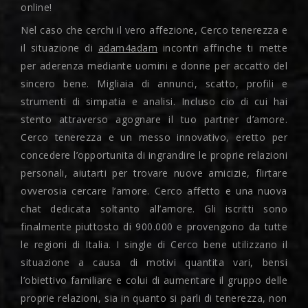
online!
Nel caso che cerchi il vero affezione, Cerco tenerezza e
il situazione di
adam4adam
incontri affinche ti mette
per aderenza mediante uomini e donne per accatto del
sincero bene. Migliaia di annunci, scatto, profili e
strumenti di simpatia e analisi. Incluso cio di cui hai
stento attraverso agognare il tuo partner d’amore.
Cerco tenerezza e un messo innovativo, eretto per
concedere l’opportunita di ingrandire le proprie relazioni
personali, aiutarti per trovare nuove amicizie, flirtare
ovverosia cercare l’amore. Cerco affetto e una nuova
chat dedicata soltanto all’amore. Gli iscritti sono
finalmente piuttosto di 900.000 e provengono da tutte
le regioni di Italia. I single di Cerco bene utilizzano il
situazione a causa di motivi quantita vari, bensi
l’obiettivo familiare e colui di aumentare il gruppo delle
proprie relazioni, sia in quanto si parli di tenerezza, non