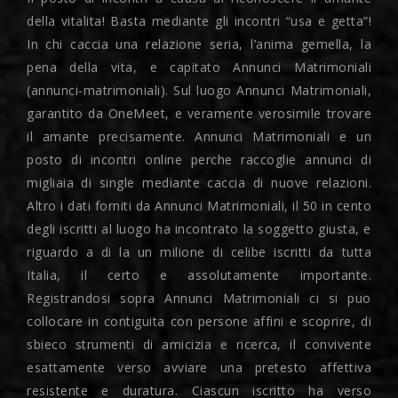
della vitalita! Basta mediante gli incontri “usa e getta”!
In chi caccia una relazione seria, l’anima gemella, la
pena della vita, e capitato Annunci Matrimoniali
(annunci-matrimoniali). Sul luogo Annunci Matrimoniali,
garantito da OneMeet, e veramente verosimile trovare
il amante precisamente. Annunci Matrimoniali e un
posto di incontri online perche raccoglie annunci di
migliaia di single mediante caccia di nuove relazioni.
Altro i dati forniti da Annunci Matrimoniali, il 50 in cento
degli iscritti al luogo ha incontrato la soggetto giusta, e
riguardo a di la un milione di celibe iscritti da tutta
Italia, il certo e assolutamente importante.
Registrandosi sopra Annunci Matrimoniali ci si puo
collocare in contiguita con persone affini e scoprire, di
sbieco strumenti di amicizia e ricerca, il convivente
esattamente verso avviare una pretesto affettiva
resistente e duratura. Ciascun iscritto ha verso