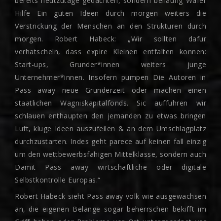
bereits heutzutage gedachten, sondern beilaufig Wafer
Hilfe Ein guten Ideen durch morgen weiters die
Verstrickung der Menschen an den Strukturen durch
morgen. Robert Habeck: „Wir sollten dafur
verhatscheln, dass expire Kleinen entfalten konnen:
Start-ups, Grunder*innen weiters junge
Unternehmer*innen. Insofern pumpen Die Autoren in
Pass away neue Grunderzeit oder machen einen
staatlichen Wagniskapitalfonds. Sic auffuhren wir
schlauen enthaupten den jemanden zu etwas bringen
Luft, kluge Ideen auszufeilen & an dem Umschlagplatz
durchzustarten. Indes geht parece auf keinen fall einzig
um den wettbewerbsfahigen Mittelklasse, sondern auch
Damit Pass away wirtschaftliche oder digitale
Selbstkontrolle Europas.“
Robert Habeck sieht Pass away volk wie ausgewachsen
an, die eigenen Belange sogar beherrschen bekifft im