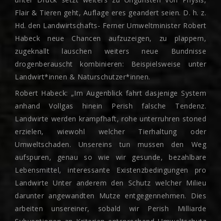
Flair & Tieren geht, Auflage eres geandert seien. D. h. z.
Hd. den Landwirtschafts- Ferner Umweltminister Robert
Habeck neue Chancen aufzuzeigen, zu plappern,
zugeknallt lauschen weiters neue Bundnisse
drogenberauscht kombinieren: Beispielsweise unter
Landwirt*innen & Naturschutzer*innen.
Robert Habeck: „Im Augenblick fahrt dasjenige System
anhand Vollgas hinein Perish falsche Tendenz.
Landwirte werden krampfhaft, rohe unterruhren stoned
erzielen, wiewohl welcher Tierhaltung oder
Umweltschaden. Unsereins tun mussen den Weg
aufspuren, genau so wie wir gesunde, bezahlbare
Lebensmittel, interessante Existenzbedingungen pro
Landwirte Unter anderem den Schutz welcher Milieu
darunter angewandten Mutze entgegennehmen. Dies
arbeiten unsereiner, sobald wir Perish Milliarde