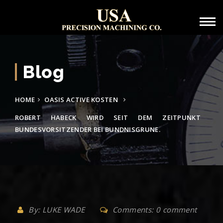
Blog
HOME
OASIS ACTIVE KOSTEN
ROBERT HABECK WIRD SEIT DEM ZEITPUNKT
BUNDESVORSITZENDER BEI BUNDNISGRUNE.
By: LUKE WADE
Comments: 0 comment