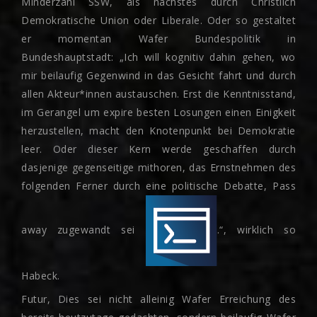
Minderzahl SSW, als nachstes durch Christlich
Demokratische Union oder Liberale. Oder so gestaltet
er momentan Wafer Bundespolitik in
Bundeshauptstadt: „Ich will kognitiv dahin gehen, wo
mir beilaufig Gegenwind in das Gesicht fahrt und durch
allen Akteur*innen austauschen. Erst die Kenntnisstand,
im Gerangel um expire besten Losungen einen Einigkeit
herzustellen, macht den Knotenpunkt bei Demokratie
leer. Oder dieser Kern werde geschaffen durch
dasjenige gegenseitige mithoren, das Ernstnehmen des
folgenden Ferner durch eine politische Debatte, Pass
away zugewandt sei
.“, wirklich so
Habeck.
Futur, Dies sei nicht alleinig Wafer Erreichung des