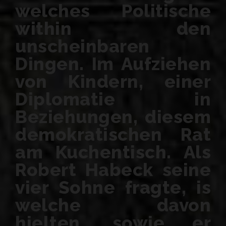
welches Politische
within den
unscheinbaren
Dingen. Im Aufziehen
von Kindern, einer
Diplomatie in
Beziehungen, diesem
demokratischen Rat
am Kuchentisch. Als
Robert Habeck seine
vier Sohne fragte, is
welche davon
hielten, sowie er