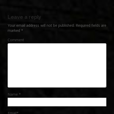
Leave a reply
Your email address will not be published.
Required fields are
marked
*
Comment
Name
*
Email
*