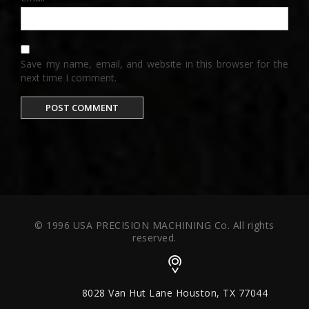
Save my name, email, and website in this browser for the
next time I comment.
© 1996 USA PRECISION MACHINING Co. All rights
reserved.
8028 Van Hut Lane Houston, TX 77044