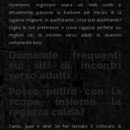
recensioni, registrarti sopra siti Web scelti e
attualmente passerai la barbarie per mezzo di la
ragazza migliore. In quell’istante, cosa stai aspettando?
Digita le tue preferenze e trova ragazze perfette sui
migliori siti di incontri verso adulti in divertirti
unitamente loro!
Domande frequenti
sui siti di incontri
verso adulti
Posso pulire con la
scopa insieme la
ragazza calda?
Tanto, puoi e devi! Se hai lasciato il collocato di