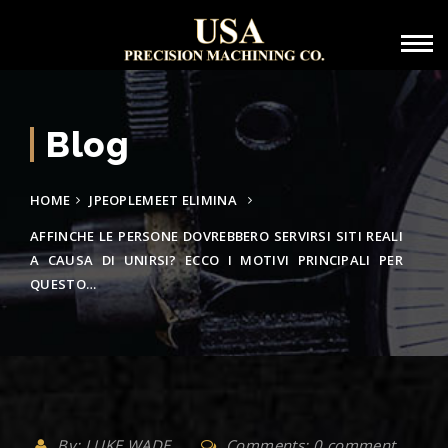
Blog
HOME
JPEOPLEMEET ELIMINA
AFFINCHE LE PERSONE DOVREBBERO SERVIRSI SITI REALI
A CAUSA DI UNIRSI? ECCO I MOTIVI PRINCIPALI PER
QUESTO…
By: LUKE WADE
Comments: 0 comment