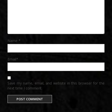
Name
*
Email
*
Save my name, email, and website in this browser for the
next time I comment.