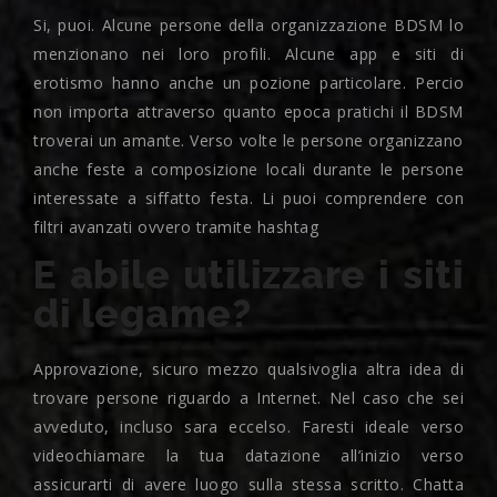
Si, puoi. Alcune persone della organizzazione BDSM lo
menzionano nei loro profili. Alcune app e siti di
erotismo hanno anche un pozione particolare. Percio
non importa attraverso quanto epoca pratichi il BDSM
troverai un amante. Verso volte le persone organizzano
anche feste a composizione locali durante le persone
interessate a siffatto festa. Li puoi comprendere con
filtri avanzati ovvero tramite hashtag
E abile utilizzare i siti
di legame?
Approvazione, sicuro mezzo qualsivoglia altra idea di
trovare persone riguardo a Internet. Nel caso che sei
avveduto, incluso sara eccelso. Faresti ideale verso
videochiamare la tua datazione all’inizio verso
assicurarti di avere luogo sulla stessa scritto. Chatta