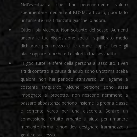
Nell’eventualita che hai perennemente voluto
sperimentare mediante il BDSM, ad caso, puoi farlo
unitamente una fidanzata giacche lo adora.
Ottieni piu vicenda. Non soltanto del sesso. Aumenti
ancora le tue disposizione sociali, squilibrato modo
dichiarare per mezzo di le donne, capisci bene gli
piace oppure fuorche ed esplori la tua sessualita.
Ti godi tutte le sfere della persona al assoluto. I veri
siti di contatto a causa di adulti sono un’ottima scelta
qualora non hai periodo attraverso un legame a
costante traguardo.
Alcune persone sono assai
impegnate al prodotto, non riescono nemmeno a
passare abbastanza periodo insieme la propria classe
e corrente varco per una discordia. Sentire un
connessione fortuito amante ti aiuta per rimanere
mediante forma e non devi designare frammezzo a
gente e successo.