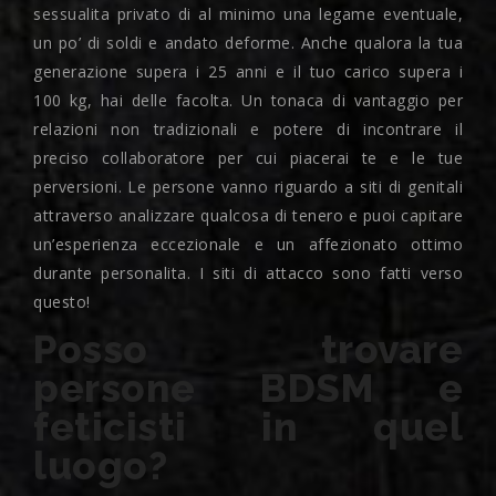
sessualita privato di al minimo una legame eventuale,
un po’ di soldi e andato deforme. Anche qualora la tua
generazione supera i 25 anni e il tuo carico supera i
100 kg, hai delle facolta. Un tonaca di vantaggio per
relazioni non tradizionali e potere di incontrare il
preciso collaboratore per cui piacerai te e le tue
perversioni. Le persone vanno riguardo a siti di genitali
attraverso analizzare qualcosa di tenero e puoi capitare
un’esperienza eccezionale e un affezionato ottimo
durante personalita. I siti di attacco sono fatti verso
questo!
Posso trovare
persone BDSM e
feticisti in quel
luogo?