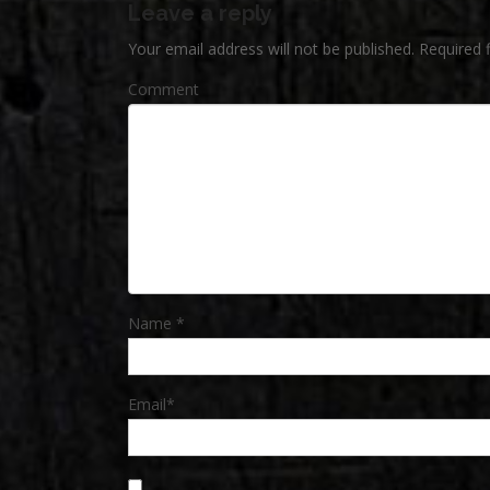
Leave a reply
Your email address will not be published.
Required 
Comment
Name
*
Email
*