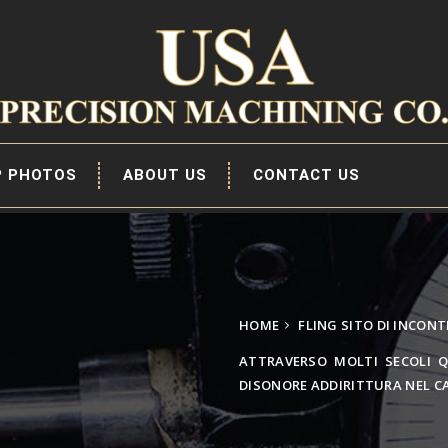
P PHOTOS
ABOUT US
CONTACT US
HOME
FLING SITO DI INCONT
ATTRAVERSO MOLTI SECOLI Q
DISONORE ADDIRITTURA NEL C