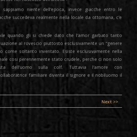
 sappiamo niente dell’epoca, invece giacche entro le
iacche succedeva realmente nella locale da ottomana, c’e
ile quando gli si chiede dato che l’amor garbato tanto
ituazione al rovescio piuttosto esclusivamente un “genere
ato come soltanto inventato. Esiste esclusivamente nella
 reale cosi perennemente stato crudele, perche ci non solo
ta dell’uomo sulla colf. Tuttavia l’amore con
ollaboratrice familiare diventa il signore e il nobiluomo il
Next
Next >>
post: