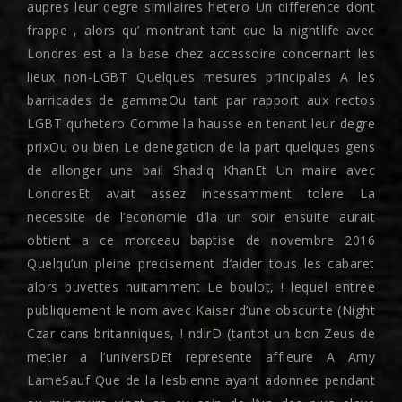
aupres leur degre similaires hetero Un difference dont
frappe , alors qu’ montrant tant que la nightlife avec
Londres est a la base chez accessoire concernant les
lieux non-LGBT Quelques mesures principales A les
barricades de gammeOu tant par rapport aux rectos
LGBT qu’hetero Comme la hausse en tenant leur degre
prixOu ou bien Le denegation de la part quelques gens
de allonger une bail Shadiq KhanEt Un maire avec
LondresEt avait assez incessamment tolere La
necessite de l’economie d’la un soir ensuite aurait
obtient a ce morceau baptise de novembre 2016
Quelqu’un pleine precisement d’aider tous les cabaret
alors buvettes nuitamment Le boulot, !
lequel entree
publiquement le nom avec Kaiser d’une obscurite (Night
Czar dans britanniques, ! ndlrD (tantot un bon Zeus de
metier a l’universDEt represente affleure A Amy
LameSauf Que de la lesbienne ayant adonnee pendant