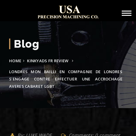
Blog
HOME
KINKYADS FR REVIEW
LONDRES MON BAILLI EN COMPAGNIE DE LONDRES
S’ENGAGE CONTRE EFFECTUER UNE ACCROCHAGE
AVERES CABARET LGBT
By: LUKE WADE
Comments: 0 comment