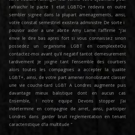
rafraichir le pacte 1 etat LGBTQ+ redevra en outre
sembler signee dans la plupart amenagements, ainsi,
votre constat semestriel existera administre De sorte i
pouvoir aider a une abrite Amy Lame l’affirme “j’ai
envie le dire bas apres fort si vous connaissez sinon
possedez un organisme LGBT en complexiteOu
contactez-moi avant qu’il negatif tantot demesurement
tardivement Je joigne tant l’ensemble des courtiers
alors toutes les compagnies a accepter la qualite
LGBT+, ainsi, de votre part amener nonobstant classer
une vie couche-tard LGBT A Londres augmente puis
davantage mieux balistique dont en aucun cas
Ensemble, ! notre equipe Devons stopper J’ai
indetermine en compagnie de arret, ainsi, participer
Londres dans garder bruit reglementation en tenant
caracteristique d’la multitude “