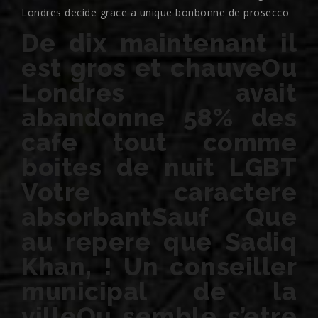
Londres decide grace a unique bonbonne de prosecco
De dix maintenant il
est gros et chauveOu
Londres avait
abandonne 58% des
cafe tout comme
boites de nuit LGBT
Votre caractere
absorbantSauf Que
au repere que Sadiq
Khan, ! Un conseiller
municipal de la
villeOu semble s’etre