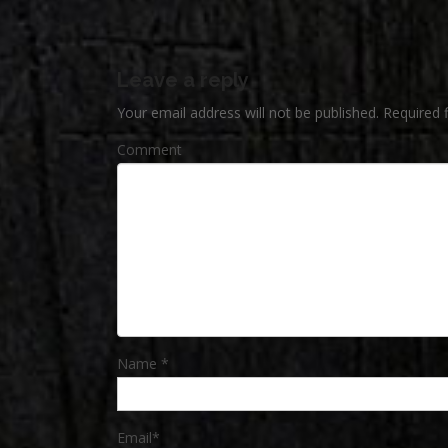
Leave a reply
Your email address will not be published.
Required 
Comment
Name
*
Email
*