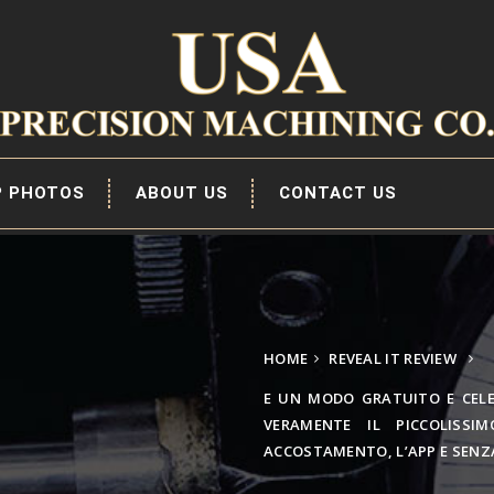
P PHOTOS
ABOUT US
CONTACT US
HOME
REVEAL IT REVIEW
E UN MODO GRATUITO E CELE
VERAMENTE IL PICCOLISSI
ACCOSTAMENTO, L’APP E SENZ