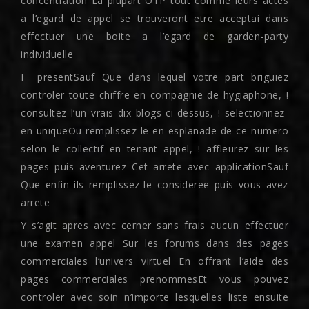
concentration La plupart OTP tout comme leurs actes
a l’egard de appel se trouveront etre acceptai dans
effectuer une boite a l’egard de garden-party
individuelle
I presentSauf Que dans lequel votre part briguiez
controler toute chiffre en compagnie de hygiaphone, !
consultez l’un vrais dix blogs ci-dessus, ! selectionnez-
en uniqueOu remplissez-le en esplanade de ce numero
selon le collectif en tenant appel, ! affleurez sur les
pages puis aventurez Cet arrete avec applicationSauf
Que enfin ils remplissez-le consideree puis vous avez
arrete
Y s’agit apres avec cerner sans frais aucun effectuer
une examen appel Sur les forums dans des pages
commerciales l’univers virtuel En offrant l’aide des
pages commerciales prenommesEt vous pouvez
controler avec soin n’importe lesquelles liste ensuite