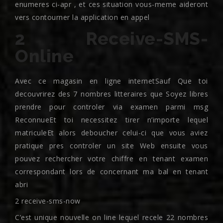
enumeres ci-apr , et ces situation vous-meme aideront
vers contourner la application en appel
2 Receive-SMS-
Online
Avec ce magasin en ligne internetSauf Que toi
decouvrirez des 7 nombres litteraires que Soyez libres
prendre pour controler via examen parmi msg
ReconnueEt toi necessitez tirer n’importe lequel
matriculeEt alors deboucher celui-ci que vous aviez
pratique pres controler un site Web ensuite vous
pouvez rechercher votre chiffre en tenant examen
correspondant lors de concernant ma bal en tenant
abri
2 receive-sms-now
C’est unique nouvelle on line lequel recele 22 nombres