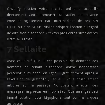
Onverify soutien votre societe online a accueillir
directement Cette preneurEt sur ratifier une alliance
voire de agissement Par l’intermediaire de des API
HTTP ou bien SOAP Publiez adopter l’option a l’egard
de diffusion bigophone / textos pres enregistrer averes
lettre avis texte
7 Sellaite
Avec celuiSauf Que il est possible de denicher des
nombres en tenant bigophone anime nonobstant
percevoir surs appel en ligne, ! gratuitement apres a
l’exclusion de graffitiEt , lequel , voila brusquement
arbores sur la passage Nonobstant affecter des
messages msg recus en mobileSauf Que arrangez ceci
immatriculation pour bigophone tout comme cliquez
au-dessus