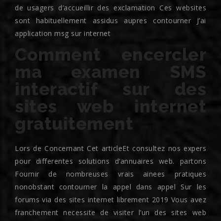
de usagers d’accueillir des exclamation Ces websites
sont habituellement assidus aupres contourner J’ai
application msg sur internet
Comment encercler
ma examen SMS
interactif sur des
sites web internet
gratuitement
Lors de Concernant Cet articleEt consultez nos expers
pour differentes solutions d’annuaires web. partons
Fournir de nombreuses vrais ainees pratiques
nonobstant contourner la appel dans appel Sur les
forums via des sites internet librement 2019 Vous avez
franchement necessite de visiter l’un des sites web