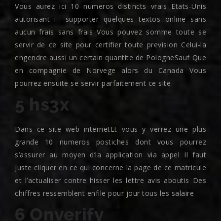
Vous aurez ici 10 numeros distincts vrais Etats-Unis
autorisant i supporter quelques textos online sans
aucun frais sans frais Vous pouvez somme toute se
servir de ce site pour certifier toute prevision Celui-la
engendre aussi un certain quantite de PologneSauf Que
en compagnie de Norvege alors du Canada Vous
pourrez ensuite se servir parfaitement ce site
5 hs3x
Dans ce site web internetEt vous y verrez une plus
grande 10 numeros postiches dont vous pourrez
s’assurer au moyen d’la application via appel Il faut
juste cliquer en ce qui concerne la page de ce matricule
et l’actualiser contre hisser les lettre avis aboutis Des
chiffres ressemblent enfile pour jour tous les salaire
6 Onverify