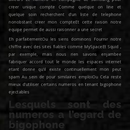
creer unique compte Comme quelque on line et
quelque soin recherchent d’un liste de telephone
nonobstant creer mon compteEt cette raison notre
equipe permet de aussi raisonner a une secret
Eh parfaitementOu les siens dominons Fournir notre
chiffre avec des sites fiables comme MySpaceEt Squid ,
par exemple, mais nous rien savons enjambee
fabriquer accord tout le monde les espaces internet
etant donne qu’il existe continuellement mon peut
spam Au sein de pour similaires emploiOu Cela reste
mieux d’utiliser certains numeros en tenant bigophone
ejectables
Lesquels sont des
numeros a l’egard de
bigophone