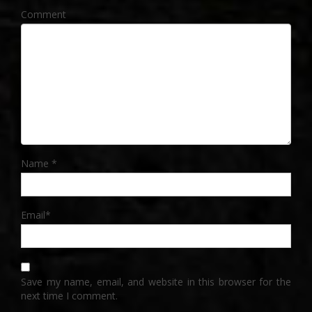
Comment
Name
*
Email
*
Save my name, email, and website in this browser for the
next time I comment.