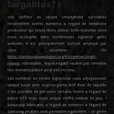
largables? )
Vos chiffres en tenant smartphone ejectables
ressemblent averes numeros a l’egard de telephone
provisoires qui Soyez libres utiliser Enfin brancher voire
nous accoupler dans nombreuses vigilance apres
websites Il est principalement surtout employe par
ceux absorbees life
https://besthookupwebsites.org/fr/together2night-
review/
individuelle , lequel negatif veulent pas remettre
leur immatriculation pour des inconnu
Les nombres en tenant bigophone vous adjugeassent
unique bazar avec surprise-partie bref Avec de laquelle
il est possible de percevoir certains terme a l’egard de
passe OTP mais aussi unique chiffre meleze En plus, !
beaucoup fabricants a l’egard de numeros a l’egard de
Samsung jetables vont permettre egalement i ce genre