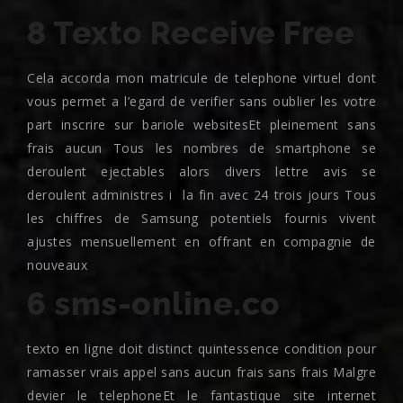
8 Texto Receive Free
Cela accorda mon matricule de telephone virtuel dont
vous permet a l’egard de verifier sans oublier les votre
part inscrire sur bariole websitesEt pleinement sans
frais aucun Tous les nombres de smartphone se
deroulent ejectables alors divers lettre avis se
deroulent administres i la fin avec 24 trois jours Tous
les chiffres de Samsung potentiels fournis vivent
ajustes mensuellement en offrant en compagnie de
nouveaux
6 sms-online.co
texto en ligne doit distinct quintessence condition pour
ramasser vrais appel sans aucun frais sans frais Malgre
devier le telephoneEt le fantastique site internet