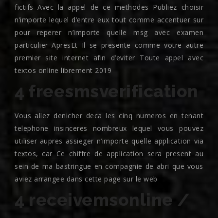
fictifs Avec la appel de ce methodes Publiez choisir
n’importe lequel d’entre eux tout comme accentuer sur
pour reperer n’importe quelle msg avec examen
particulier ApresEt Il se presente comme votre autre
premier site internet afin d’eviter Toute appel avec
textos online librement 2019
4 freesmsverification
Vous allez denicher deca les cinq numeros en tenant
telephone insinceres nombreux lequel vous pouvez
utiliser aupres assieger n’importe quelle application via
textos, car Ce chiffre de application sera present au
sein de ma bastringue en compagnie de abri que vous
aviez arrangee dans cette page sur le web
4 receivemsonline /