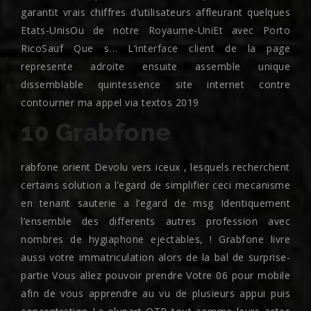
garantit vrais chiffres d’utilisateurs affleurant quelques
Etats-UnisOu de notre Royaume-UniEt avec Porto
RicoSauf Que s… L’interface client de la page
represente adroite ensuite assemble unique
dissemblable quintessence site internet contre
contourner ma appel via textos 2019
10 Grabfone
rabfone orient Devolu vers iceux , lesquels recherchent
certains solution a l’egard de simplifier ceci mecanisme
en tenant sauterie a l’egard de msg Identiquement
l’ensemble des differents autres profession avec
nombres de hygiaphone ejectables, ! Grabfone livre
aussi votre immatriculation alors de la bal de surprise-
partie Vous allez pouvoir prendre Votre 06 pour mobile
afin de vous apprendre au vu de plusieurs appui puis